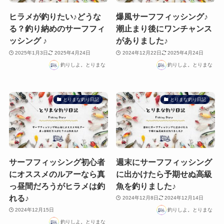
ヒラメが釣りたい♪どうな
爆風サーフフィッシング♪
る？釣り納めのサーフフィ
潮止まり後にワンチャンス
ッシング ♪
がありました♪
2025年1月3日
2025年4月24日
2024年12月22日
2025年4月24日
釣りしよ。とりまな
釣りしよ。とりまな
とりまな釣り日記
とりまな釣り日記
サーフフィッシング初心者
週末にサーフフィッシング
にオススメのルアーなら真
に出かけたら予期せぬ高級
っ昼間だろうがヒラメは釣
魚を釣りました♪
れる♪
2024年12月8日
2024年12月14日
2024年12月15日
釣りしよ。とりまな
釣りしよ。とりまな