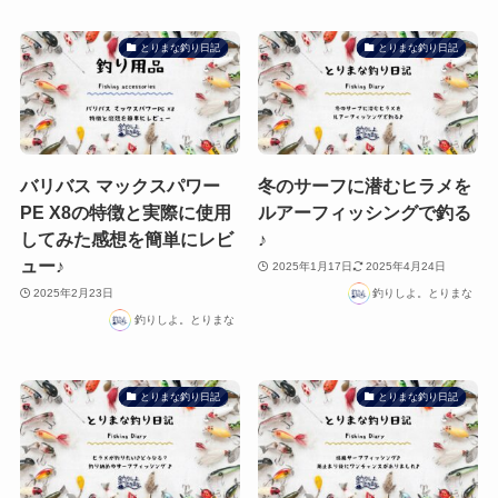
とりまな釣り日記
とりまな釣り日記
バリバス マックスパワー
冬のサーフに潜むヒラメを
PE X8の特徴と実際に使用
ルアーフィッシングで釣る
してみた感想を簡単にレビ
♪
ュー♪
2025年1月17日
2025年4月24日
2025年2月23日
釣りしよ。とりまな
釣りしよ。とりまな
とりまな釣り日記
とりまな釣り日記