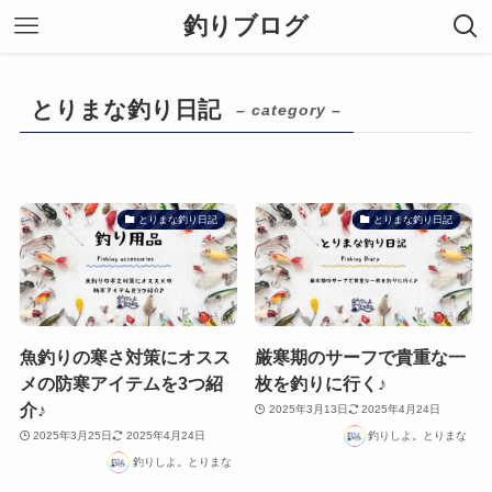
釣りブログ
とりまな釣り日記
– category –
とりまな釣り日記
とりまな釣り日記
魚釣りの寒さ対策にオスス
厳寒期のサーフで貴重な一
メの防寒アイテムを3つ紹
枚を釣りに行く♪
介♪
2025年3月13日
2025年4月24日
2025年3月25日
2025年4月24日
釣りしよ。とりまな
釣りしよ。とりまな