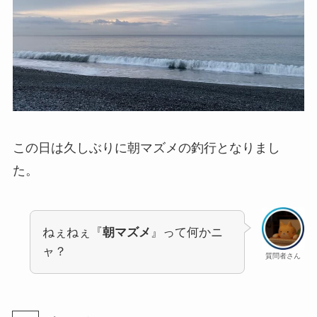
この日は久しぶりに朝マズメの釣行となりまし
た。
ねぇねぇ『
朝マズメ
』って何かニ
ャ？
質問者さん