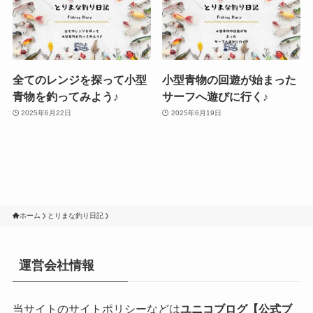
全てのレンジを探って小型
小型青物の回遊が始まった
青物を釣ってみよう♪
サーフへ遊びに行く♪
2025年6月22日
2025年6月19日
ホーム
とりまな釣り日記
運営会社情報
当サイトのサイトポリシーなどは
ユニコブログ【公式ブ