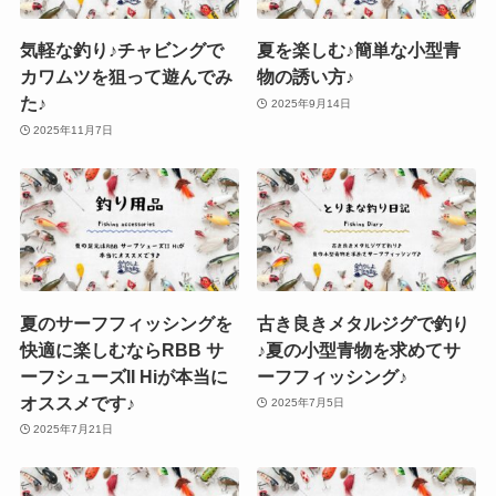
気軽な釣り♪チャビングで
夏を楽しむ♪簡単な小型青
カワムツを狙って遊んでみ
物の誘い方♪
た♪
2025年9月14日
2025年11月7日
夏のサーフフィッシングを
古き良きメタルジグで釣り
快適に楽しむならRBB サ
♪夏の小型青物を求めてサ
ーフシューズII Hiが本当に
ーフフィッシング♪
オススメです♪
2025年7月5日
2025年7月21日