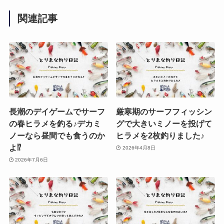
関連記事
長潮のデイゲームでサーフ
厳寒期のサーフフィッシン
の春ヒラメを釣る♪デカミ
グで大きいミノーを投げて
ノーなら昼間でも食うのか
ヒラメを2枚釣りました♪
よ⁉︎
2026年4月8日
2026年7月6日