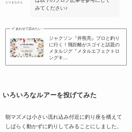
は以下のブログ記事を参考にして
とりまなさん
みてください♪
あわせて読みたい
ジャクソン『井熊亮』プロと釣り
に行く！飛距離がスゴイと話題の
メタルジグ『メタルエフェクトロ
ングキ…
いろいろなルアーを投げてみた
朝マズメは小さい流れ込み付近に釣り座を構えて
しばらく動かずに釣りしてみることにしました。