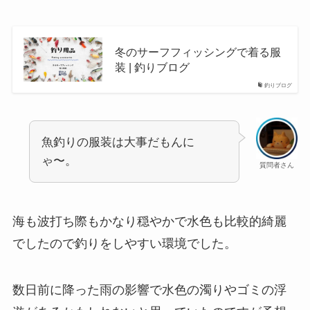
冬のサーフフィッシングで着る服
装 | 釣りブログ
釣りブログ
魚釣りの服装は大事だもんに
ゃ〜。
質問者さん
海も波打ち際もかなり穏やかで水色も比較的綺麗
でしたので釣りをしやすい環境でした。
数日前に降った雨の影響で水色の濁りやゴミの浮