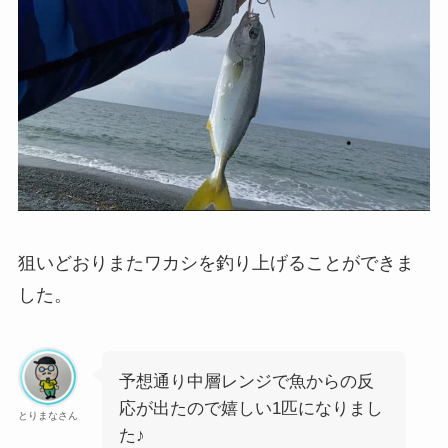
狙いどおりまたワカシを釣り上げることができま
した。
予想通り中層レンジで魚からの反
応が出たので嬉しい1匹になりまし
とりまなさん
た♪