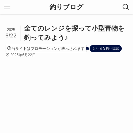
釣りブログ
全てのレンジを探って小型青物を
2025
6/22
釣ってみよう♪
当サイトはプロモーションが表示されます
とりまな釣り日記
2025年6月22日