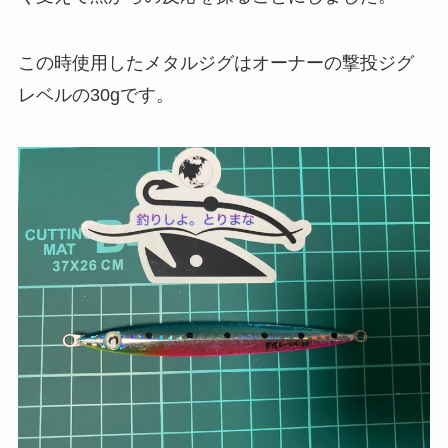
この時使用したメタルジグはオーナーの撃投ジグ
レベルの30gです。