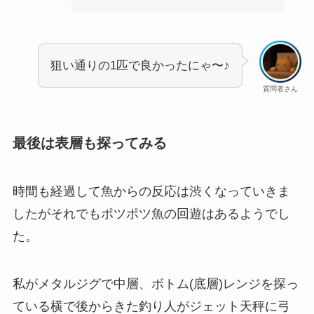
狙い通りの1匹で良かったにゃ〜♪
質問者さん
最後は表層も探ってみる
時間も経過して魚からの反応は渋くなっていきま
したがそれでもポツポツ魚の回遊はあるようでし
た。
私がメタルジグで中層、ボトム(底層)レンジを探っ
ている横で後からきた釣り人がジェット天秤に弓