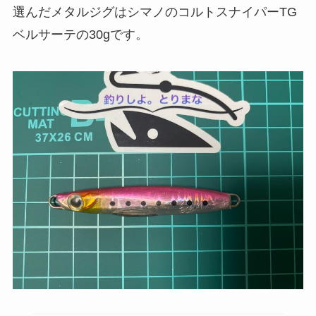
選んだメタルジグはシマノのコルトスナイパーTG
ベルサーテの30gです。