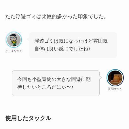
ただ浮遊ゴミは比較的多かった印象でした。
浮遊ゴミは気になったけど雰囲気
自体は良い感じでしたね♪
とりまなさん
今回も小型青物の大きな回遊に期
待したいところだにゃ〜♪
質問者さん
使用したタックル