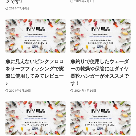
メです♪
2024年7月1日
2024年7月6日
魚に見えないピンクフロロ
魚釣りで使用したウェーダ
をサーフフィッシングで実
ーの乾燥や保管にはダイヤ
際に使用してみてレビュー
長靴ハンガーがオススメで
♪
す！
2024年6月10日
2024年4月16日