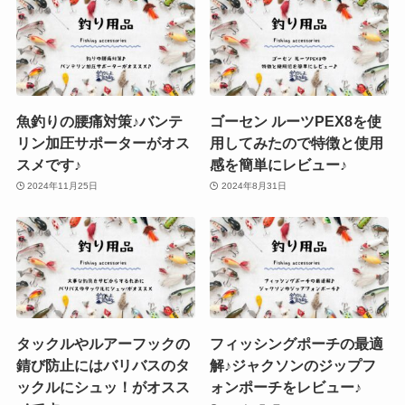
魚釣りの腰痛対策♪バンテ
ゴーセン ルーツPEX8を使
リン加圧サポーターがオス
用してみたので特徴と使用
スメです♪
感を簡単にレビュー♪
2024年11月25日
2024年8月31日
タックルやルアーフックの
フィッシングポーチの最適
錆び防止にはバリバスのタ
解♪ジャクソンのジップフ
ックルにシュッ！がオスス
ォンポーチをレビュー♪