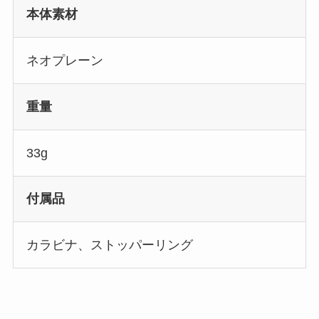
本体素材
ネオプレーン
重量
33g
付属品
カラビナ、ストッパーリング