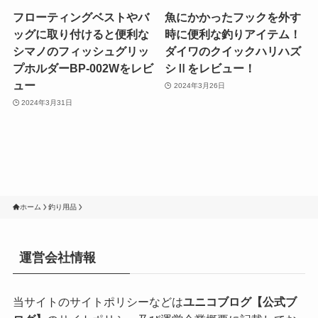
フローティングベストやバ
魚にかかったフックを外す
ッグに取り付けると便利な
時に便利な釣りアイテム！
シマノのフィッシュグリッ
ダイワのクイックハリハズ
プホルダーBP-002Wをレビ
シⅡをレビュー！
ュー
2024年3月26日
2024年3月31日
ホーム
釣り用品
運営会社情報
当サイトのサイトポリシーなどは
ユニコブログ【公式ブ