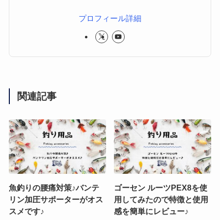
プロフィール詳細
関連記事
魚釣りの腰痛対策♪バンテ
ゴーセン ルーツPEX8を使
リン加圧サポーターがオス
用してみたので特徴と使用
スメです♪
感を簡単にレビュー♪